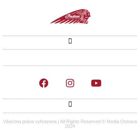
Všechna práva vyhrazena | All Rights Reserved © Media Ostrava
2024