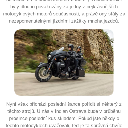
byly dlouho považovány za jedny z nejkrásnějších
motocyklových motorů současnosti, a právě ony stály za
nezapomenutelnými jízdními zážitky mnoha jezdců.
Nyní však přichází poslední šance pořídit si některý z
těchto strojů. U nás v Indian Ostrava bude v průběhu
prosince poslední kus skladem! Pokud jste někdy o
těchto motocyklech uvažovali, teď je ta správná chvíle