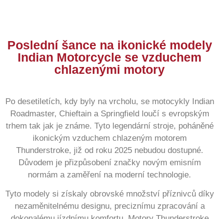
Poslední šance na ikonické modely
Indian Motorcycle se vzduchem
chlazenými motory
Po desetiletích, kdy byly na vrcholu, se motocykly Indian
Roadmaster, Chieftain a Springfield loučí s evropským
trhem tak jak je známe. Tyto legendární stroje, poháněné
ikonickým vzduchem chlazeným motorem
Thunderstroke, již od roku 2025 nebudou dostupné.
Důvodem je přizpůsobení značky novým emisním
normám a zaměření na moderní technologie.
Tyto modely si získaly obrovské množství příznivců díky
nezaměnitelnému designu, preciznímu zpracování a
dokonalému jízdnímu komfortu. Motory Thunderstroke