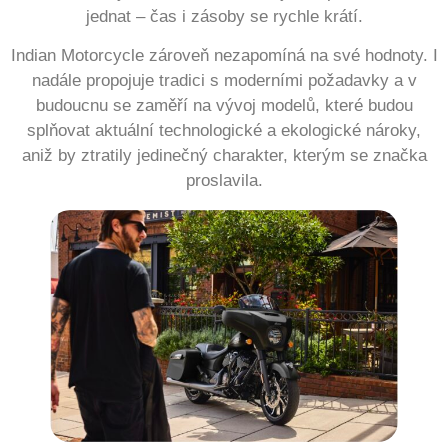
jednat – čas i zásoby se rychle krátí.
Indian Motorcycle zároveň nezapomíná na své hodnoty. I
nadále propojuje tradici s moderními požadavky a v
budoucnu se zaměří na vývoj modelů, které budou
splňovat aktuální technologické a ekologické nároky,
aniž by ztratily jedinečný charakter, kterým se značka
proslavila.