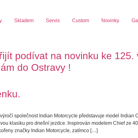
y
Skladem
Servis
Custom
Novinky
Ga
ijít podívat na novinku ke 125.
nám do Ostravy !
enku.
výročí společnost Indian Motorcycle představuje model Indian C
ovou klasiku pro dnešní jezdce. Inspirován modelem Chief ze 40.
kořeny značky Indian Motorcycle, zatímco […]