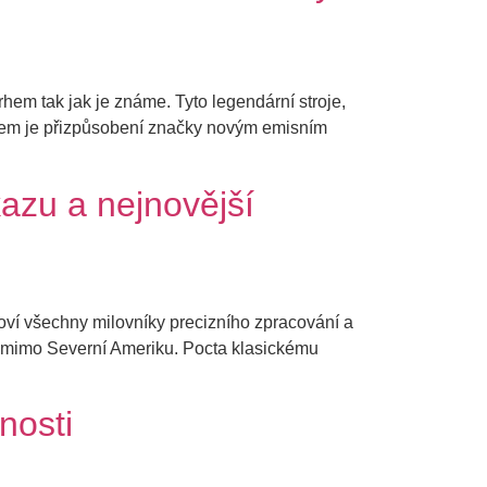
rhem tak jak je známe. Tyto legendární stroje,
em je přizpůsobení značky novým emisním
azu a nejnovější
oví všechny milovníky precizního zpracování a
h mimo Severní Ameriku. Pocta klasickému
nosti