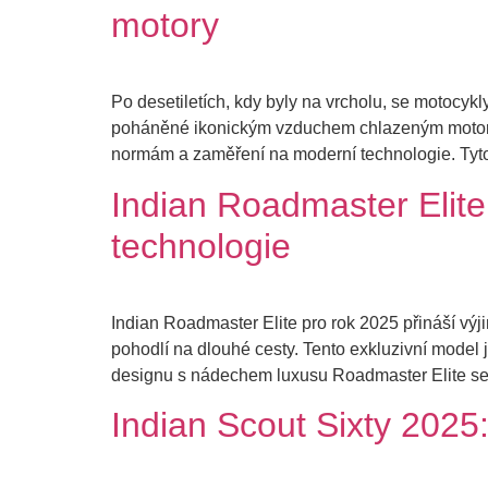
motory
Po desetiletích, kdy byly na vrcholu, se motocykl
poháněné ikonickým vzduchem chlazeným motore
normám a zaměření na moderní technologie. Tyto
Indian Roadmaster Elite
technologie
Indian Roadmaster Elite pro rok 2025 přináší vý
pohodlí na dlouhé cesty. Tento exkluzivní mode
designu s nádechem luxusu Roadmaster Elite se i
Indian Scout Sixty 2025: