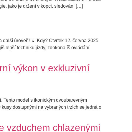
, jako je držení v kopci, sledování […]
 další úroveň! 🔹 Kdy? Čtvrtek 12. června 2025
 lepší techniku jízdy, zdokonalíš ovládání
rní výkon v exkluzivní
edici. Tento model s ikonickým dvoubarevným
 kusy dostupnými na vybraných trzích se jedná o
 se vzduchem chlazenými