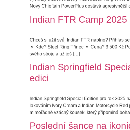
Nový Chieftain PowerPlus dostává agresivnější d
Indian FTR Camp 2025 – 
Chceš si užít svůj Indian FTR naplno? Přihlas 
🔹 Kde? Steel Ring Třinec 🔹 Cena? 3 500 Kč Pod
svého stroje a užiješ […]
Indian Springfield Speci
edici
Indian Springfield Special Edition pro rok 2025 n
lakováním Ivory Cream a Indian Motorcycle Red p
mimořádně vzácný kousek, který připomíná bohat
Poslední šance na ikon