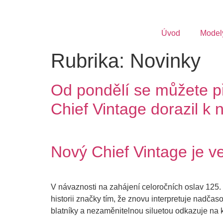
Úvod
Model
Rubrika:
Novinky
Od pondělí se můžete př
Chief Vintage dorazil k 
Nový Chief Vintage je v
V návaznosti na zahájení celoročních oslav 125. 
historii značky tím, že znovu interpretuje nadčas
blatníky a nezaměnitelnou siluetou odkazuje na 